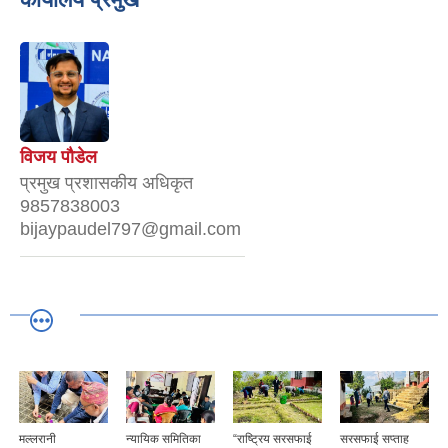
विजय पौडेल
प्रमुख प्रशासकीय अधिकृत
9857838003
bijaypaudel797@gmail.com
मल्लरानी
न्यायिक समितिका
“राष्ट्रिय सरसफाई
सरसफाई सप्ताह