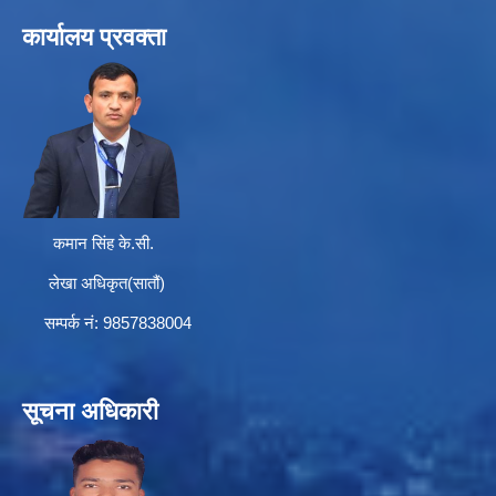
कार्यालय प्रवक्ता
कमान सिंह के.सी.
लेखा अधिकृत(सातौं)
सम्पर्क न‌ं: 9857838004
सूचना अधिकारी