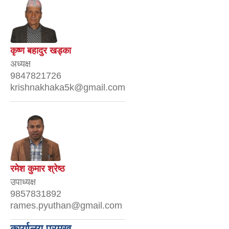
कृष्ण बहादुर खड्का
अध्यक्ष
9847821726
krishnakhaka5k@gmail.com
रमेश कुमार श्रेष्ठ
उपाध्यक्ष
9857831892
rames.pyuthan@gmail.com
कार्यालय प्रमुख