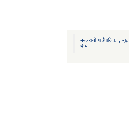
मल्लरानी गाउँपालिका , प्यूठ
नं ५