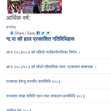
आर्थिक वर्ष:
७५/७६
गा.पा काे हाल प्रकाशित गतिविधिहरू
आ व २०८३/०८४ को पहिलो गाउँकार्यपालिका निर्णय ।
आ.व २०८२/०८३ को चौथो त्रैमासिक स्वतः प्रकाशन सम्बन्धमा ।
राजपत्र बेरुजु फर्स्यौट कार्यविधि २०८३
राजपत्र लेखा समिति गठन तथा संचालन कार्यविधि २०८३
आर्थिक ऐन २०८३