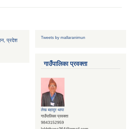
Tweets by mallaranimun
ान, प्रदेश
गाउँपालिका प्रवक्ता
लेख बहादुर थापा
गाउँपालिका प्रवक्ता
9843152959
lakhthapa364@gmail.com