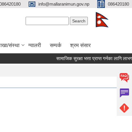
086420180
info@mallaranimun.gov.np
086420180
Search form
Search
ाखा/संस्था
ग्यालरी
सम्पर्क
श्रम संसार
सामाजिक सुरक्षा भत्ता प्राप्त गर्नका लागि लाभग्रा