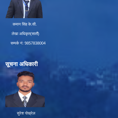
कमान सिंह के.सी.
लेखा अधिकृत(सातौं)
सम्पर्क न‌ं: 9857838004
सूचना अधिकारी
सुरेश पोख्रेल