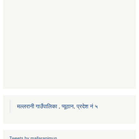
मल्लरानी गाउँपालिका , प्यूठान, प्रदेश नं ५
Tweets by mallaranimun