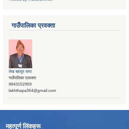
गाउँपालिका प्रवक्ता
लेख बहादुर थापा
गाउँपालिका प्रवक्ता
9843152959
lakhthapa364@gmail.com
महत्पू्र्ण लिंकहरू