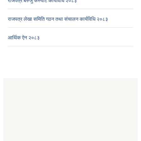
राजपत्र बेरुजु फर्स्यौट कार्यविधि २०८३
राजपत्र लेखा समिति गठन तथा संचालन कार्यविधि २०८३
आर्थिक ऐन २०८३