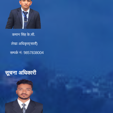
कमान सिंह के.सी.
लेखा अधिकृत(सातौं)
सम्पर्क न‌ं: 9857838004
सूचना अधिकारी