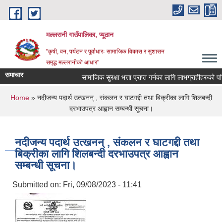
Skip to main content
मल्लरानी गाउँपालिका, प्यूठान
"कृषी, वन, पर्यटन र पूर्वाधारः सामाजिक विकास र सुशासन
समृद्ध मल्लरानीको आधार"
समाचार
सामाजिक सुरक्षा भत्ता प्राप्त गर्नका लागि लाभग्राहीहरुको परि
You are here
Home
» नदीजन्य पदार्थ उत्खनन् , संकलन र घाटगद्दी तथा बिक्रीका लागि शिलबन्दी
दरभाउपत्र आह्वान सम्बन्धी सूचना।
नदीजन्य पदार्थ उत्खनन् , संकलन र घाटगद्दी तथा
बिक्रीका लागि शिलबन्दी दरभाउपत्र आह्वान
सम्बन्धी सूचना।
Submitted on:
Fri, 09/08/2023 - 11:41