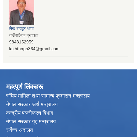
लेख बहादुर थापा
गाउँपालिका प्रवक्ता
9843152959
lakhthapa364@gmail.com
महत्पू्र्ण लिंकहरू
संघिय मामिला तथा सामान्य प्रशासन मन्त्रालय
नेपाल सरकार अर्थ मन्त्रालय
केन्द्रीय पञ्जीकरण विभाग
नेपाल सरकार गृह मन्त्रालय
सर्वेच्च अदालत