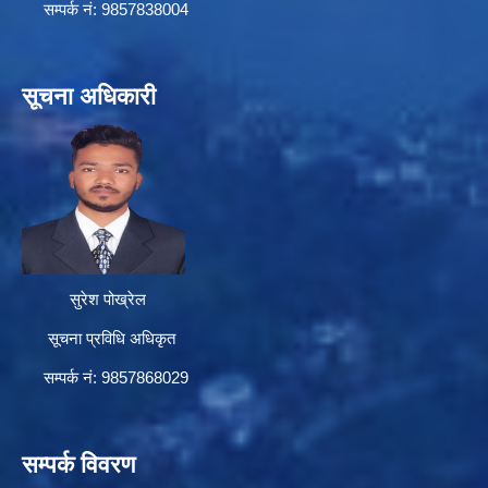
सम्पर्क न‌ं: 9857838004
सूचना अधिकारी
सुरेश पोख्रेल
सूचना प्रविधि अधिकृत
सम्पर्क नं: 9857868029
सम्पर्क विवरण