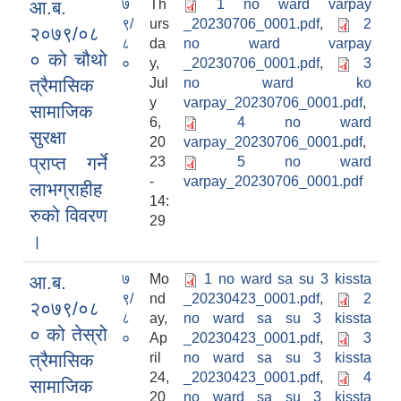
७
Th
1 no ward varpay
आ.ब.
९/
urs
_20230706_0001.pdf
,
2
२०७९/०८
८
da
no ward varpay
० को चौथो
०
y,
_20230706_0001.pdf
,
3
त्रैमासिक
Jul
no ward ko
y
varpay_20230706_0001.pdf
,
सामाजिक
6,
4 no ward
सुरक्षा
20
varpay_20230706_0001.pdf
,
प्राप्त गर्ने
23
5 no ward
-
varpay_20230706_0001.pdf
लाभग्राहीह
14:
रुको विवरण
29
।
७
Mo
1 no ward sa su 3 kissta
आ.ब.
९/
nd
_20230423_0001.pdf
,
2
२०७९/०८
८
ay,
no ward sa su 3 kissta
० को तेस्रो
०
Ap
_20230423_0001.pdf
,
3
त्रैमासिक
ril
no ward sa su 3 kissta
24,
_20230423_0001.pdf
,
4
सामाजिक
20
no ward sa su 3 kissta