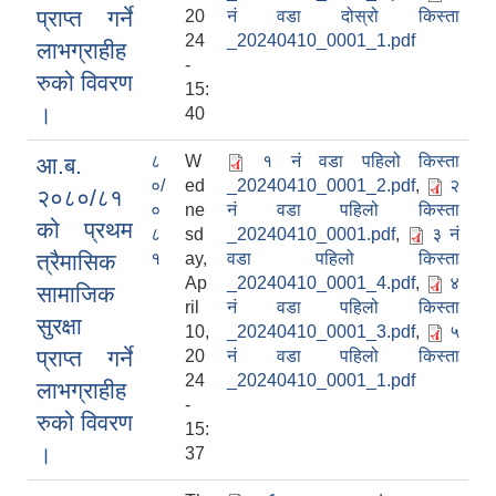
प्राप्त गर्ने
20
नं वडा दोस्रो किस्ता
24
_20240410_0001_1.pdf
लाभग्राहीह
-
रुको विवरण
15:
।
40
८
W
१ नं वडा पहिलो किस्ता
आ.ब.
०/
ed
_20240410_0001_2.pdf
,
२
२०८०/८१
०
ne
नं वडा पहिलो किस्ता
को प्रथम
८
sd
_20240410_0001.pdf
,
३ नं
त्रैमासिक
१
ay,
वडा पहिलो किस्ता
Ap
_20240410_0001_4.pdf
,
४
सामाजिक
ril
नं वडा पहिलो किस्ता
सुरक्षा
10,
_20240410_0001_3.pdf
,
५
प्राप्त गर्ने
20
नं वडा पहिलो किस्ता
24
_20240410_0001_1.pdf
लाभग्राहीह
-
रुको विवरण
15:
।
37