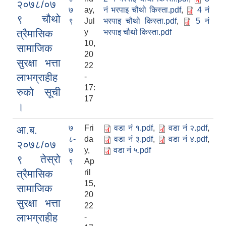
२०७८/०७
७
ay,
नं भरपाइ चौथो किस्ता.pdf
,
4 नं
९ चौथो
९
Jul
भरपाइ चौथो किस्ता.pdf
,
5 नं
त्रैमासिक
y
भरपाइ चौथो किस्ता.pdf
10,
सामाजिक
20
सुरक्षा भत्ता
22
लाभग्राहीह
-
17:
रुको सूची
17
।
७
Fri
वडा नं १.pdf
,
वडा नं २.pdf
,
आ.ब.
८-
da
वडा नं ३.pdf
,
वडा नं ४.pdf
,
२०७८/०७
७
y,
वडा नं ५.pdf
९ तेस्रो
९
Ap
त्रैमासिक
ril
15,
सामाजिक
20
सुरक्षा भत्ता
22
लाभग्राहीह
-