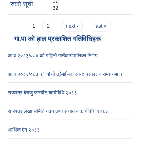
17:
रुको सूची
32
Pages
1
2
next ›
last »
गा.पा काे हाल प्रकाशित गतिविधिहरू
आ व २०८३/०८४ को पहिलो गाउँकार्यपालिका निर्णय ।
आ.व २०८२/०८३ को चौथो त्रैमासिक स्वतः प्रकाशन सम्बन्धमा ।
राजपत्र बेरुजु फर्स्यौट कार्यविधि २०८३
राजपत्र लेखा समिति गठन तथा संचालन कार्यविधि २०८३
आर्थिक ऐन २०८३