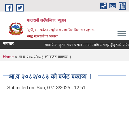
Skip to main content
मल्लरानी गाउँपालिका, प्यूठान
"कृषी, वन, पर्यटन र पूर्वाधारः सामाजिक विकास र सुशासन
समृद्ध मल्लरानीको आधार"
समाचार
सामाजिक सुरक्षा भत्ता प्राप्त गर्नका लागि लाभग्राहीहरुको परिचय
You are here
Home
» आ.व २०८२/०८३ को बजेट बक्तव्य ।
आ.व २०८२/०८३ को बजेट बक्तव्य ।
Submitted on:
Sun, 07/13/2025 - 12:51