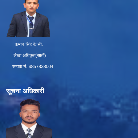
कमान सिंह के.सी.
लेखा अधिकृत(सातौं)
सम्पर्क न‌ं: 9857838004
सूचना अधिकारी