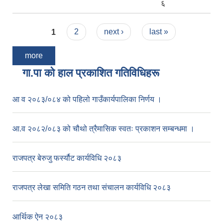
६
Pages
1
2
next ›
last »
more
गा.पा काे हाल प्रकाशित गतिविधिहरू
आ व २०८३/०८४ को पहिलो गाउँकार्यपालिका निर्णय ।
आ.व २०८२/०८३ को चौथो त्रैमासिक स्वतः प्रकाशन सम्बन्धमा ।
राजपत्र बेरुजु फर्स्यौट कार्यविधि २०८३
राजपत्र लेखा समिति गठन तथा संचालन कार्यविधि २०८३
आर्थिक ऐन २०८३