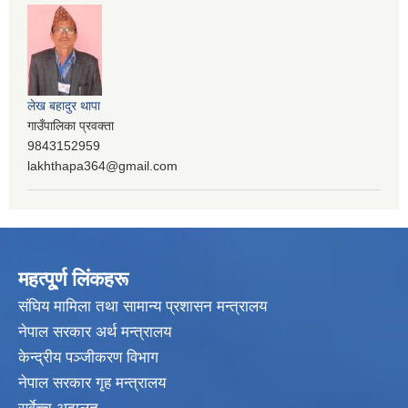
लेख बहादुर थापा
गाउँपालिका प्रवक्ता
9843152959
lakhthapa364@gmail.com
महत्पू्र्ण लिंकहरू
संघिय मामिला तथा सामान्य प्रशासन मन्त्रालय
नेपाल सरकार अर्थ मन्त्रालय
केन्द्रीय पञ्जीकरण विभाग
नेपाल सरकार गृह मन्त्रालय