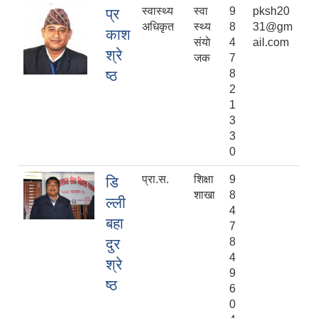
स्वास्थ्य
स्वा
9
pksh20
प्र
अधिकृत
स्थ्य
8
31@gm
काश
संयाे
4
ail.com
श्रे
जक
7
ष्ठ
8
2
1
3
3
0
प्रा.स.
शिक्षा
9
डि
शाखा
8
ल्ली
4
बहा
7
दुर
8
4
श्रे
9
ष्ठ
6
0