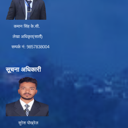
कमान सिंह के.सी.
लेखा अधिकृत(सातौं)
सम्पर्क न‌ं: 9857838004
सूचना अधिकारी
सुरेश पोख्रेल