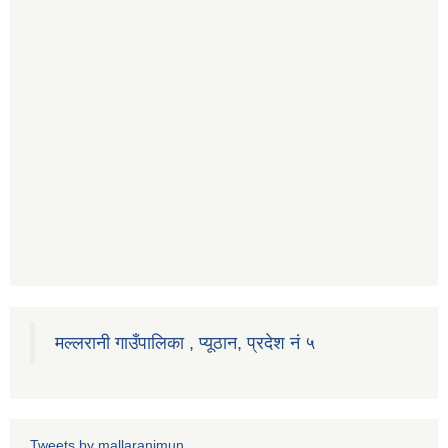
मल्लरानी गाउँपालिका , प्यूठान, प्रदेश नं ५
Tweets by mallaranimun