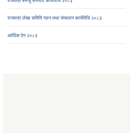
राजपत्र बेरुजु फर्स्यौट कार्यविधि २०८३
राजपत्र लेखा समिति गठन तथा संचालन कार्यविधि २०८३
आर्थिक ऐन २०८३