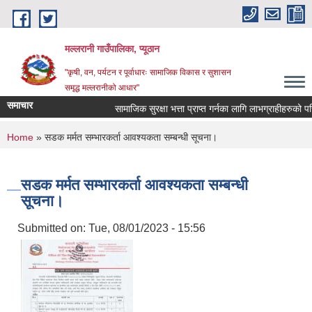
Skip to main content
मल्लरानी गाउँपालिका, प्यूठान
"कृषी, वन, पर्यटन र पूर्वाधारः सामाजिक विकास र सुशासन
समृद्ध मल्लरानीको आधार"
समाचार
सामाजिक सुरक्षा भत्ता प्राप्त गर्नका लागि लाभग्राहीहरुको परि
You are here
Home
» सडक मर्मत सम्भारकर्ता आवश्यकता सम्बन्धी सूचना।
सडक मर्मत सम्भारकर्ता आवश्यकता सम्बन्धी
सूचना।
Submitted on:
Tue, 08/01/2023 - 15:56