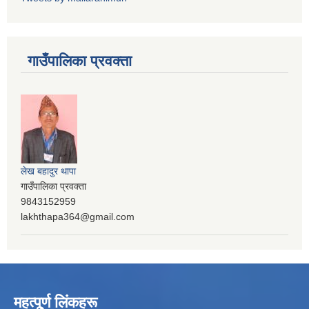
गाउँपालिका प्रवक्ता
लेख बहादुर थापा
गाउँपालिका प्रवक्ता
9843152959
lakhthapa364@gmail.com
महत्पू्र्ण लिंकहरू