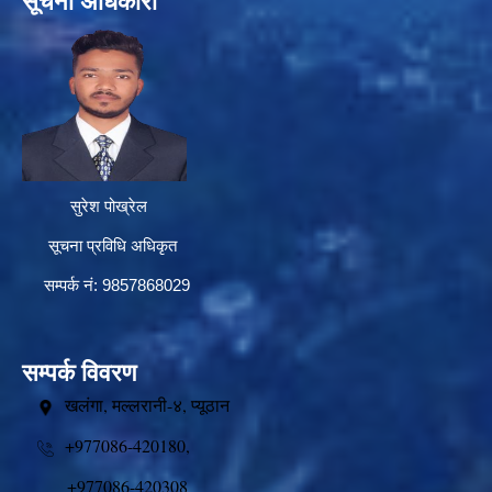
सूचना अधिकारी
सुरेश पोख्रेल
सूचना प्रविधि अधिकृत
सम्पर्क नं: 9857868029
सम्पर्क विवरण
खलंगा, मल्लरानी-४, प्यूठान
+977086-420180,
+977086-420308