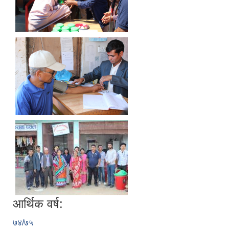
आर्थिक वर्ष:
७४/७५