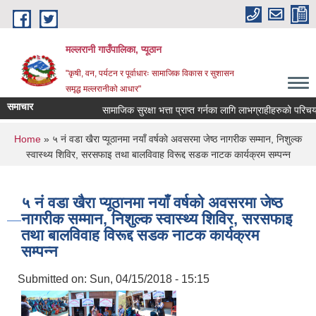
Skip to main content
मल्लरानी गाउँपालिका, प्यूठान
"कृषी, वन, पर्यटन र पूर्वाधारः सामाजिक विकास र सुशासन
समृद्ध मल्लरानीको आधार"
समाचार
सामाजिक सुरक्षा भत्ता प्राप्त गर्नका लागि लाभग्राहीहरुको परिचयपत्र
You are here
Home
» ५ नं वडा खैरा प्यूठानमा नयाँ वर्षकाे अवसरमा जेष्ठ नागरीक सम्मान, निशुल्क
स्वास्थ्य शिविर, सरसफाइ तथा बालविवाह विरूद्द सडक नाटक कार्यक्रम सम्पन्न
५ नं वडा खैरा प्यूठानमा नयाँ वर्षकाे अवसरमा जेष्ठ
नागरीक सम्मान, निशुल्क स्वास्थ्य शिविर, सरसफाइ
तथा बालविवाह विरूद्द सडक नाटक कार्यक्रम
सम्पन्न
Submitted on:
Sun, 04/15/2018 - 15:15