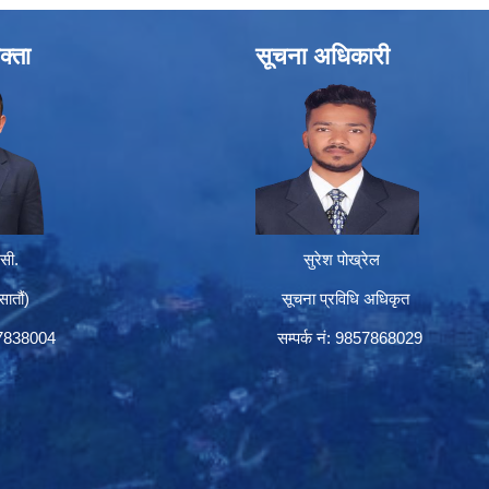
क्ता
सूचना अधिकारी
सी.
सुरेश पोख्रेल
तौं)
सूचना प्रविधि अधिकृत
57838004
सम्पर्क नं: 9857868029