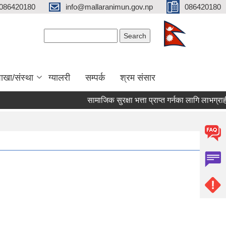
086420180
info@mallaranimun.gov.np
086420180
Search form
Search
ाखा/संस्था
ग्यालरी
सम्पर्क
श्रम संसार
सामाजिक सुरक्षा भत्ता प्राप्त गर्नका लागि लाभग्राहीहर