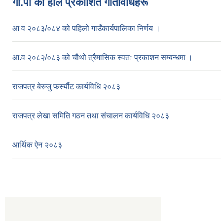
गा.पा काे हाल प्रकाशित गतिविधिहरू
आ व २०८३/०८४ को पहिलो गाउँकार्यपालिका निर्णय ।
आ.व २०८२/०८३ को चौथो त्रैमासिक स्वतः प्रकाशन सम्बन्धमा ।
राजपत्र बेरुजु फर्स्यौट कार्यविधि २०८३
राजपत्र लेखा समिति गठन तथा संचालन कार्यविधि २०८३
आर्थिक ऐन २०८३