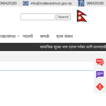
086420180
info@mallaranimun.gov.np
086420180
Search form
Search
ाखा/संस्था
ग्यालरी
सम्पर्क
श्रम संसार
सामाजिक सुरक्षा भत्ता प्राप्त गर्नका लागि लाभग्राहीहर