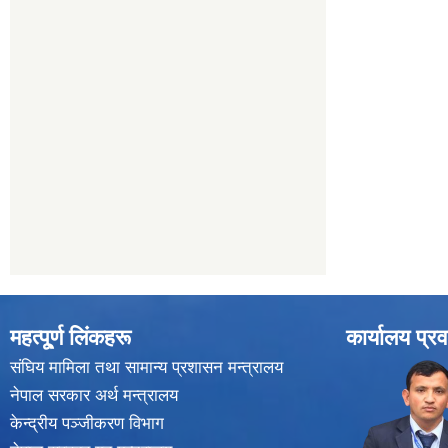
महत्पू्र्ण लिंकहरू
कार्यालय प्रव
संघिय मामिला तथा सामान्य प्रशासन मन्त्रालय
नेपाल सरकार अर्थ मन्त्रालय
केन्द्रीय पञ्जीकरण विभाग