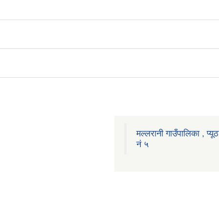
मल्लरानी गाउँपालिका , प्यूठ
नं ५