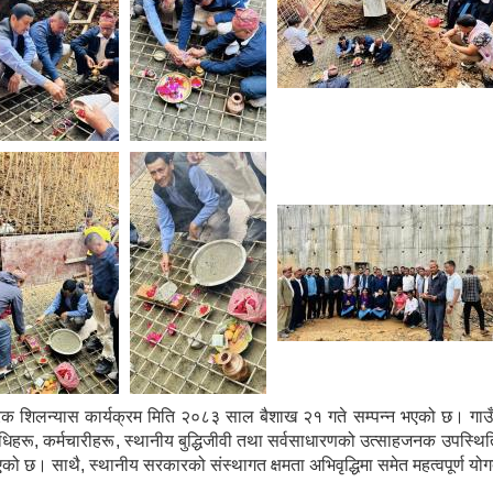
क शिलन्यास कार्यक्रम मिति २०८३ साल बैशाख २१ गते सम्पन्न भएको छ। गाउँपालिक
िनिधिहरू, कर्मचारीहरू, स्थानीय बुद्धिजीवी तथा सर्वसाधारणको उत्साहजनक उपस्
रिएको छ। साथै, स्थानीय सरकारको संस्थागत क्षमता अभिवृद्धिमा समेत महत्वपूर्ण यो