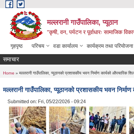
Skip to main content
मल्लरानी गाउँपालिका, प्यूठान
"कृषी, वन, पर्यटन र पूर्वाधारः सामाजिक वि
गृहपृष्ठ
परिचय
वडा कार्यालय
कार्यक्रम तथा परियोजना
समाचार
You are here
Home
» मल्लरानी गाउँपालिका, प्यूठानको प्रशासकीय भवन निर्माण कार्यको औपचारिक शिलन
मल्लरानी गाउँपालिका, प्यूठानको प्रशासकीय भवन निर्माण
Submitted on:
Fri, 05/22/2026 - 09:24