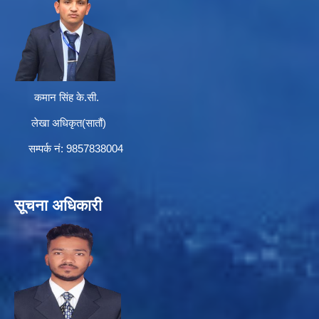
कमान सिंह के.सी.
लेखा अधिकृत(सातौं)
सम्पर्क न‌ं: 9857838004
सूचना अधिकारी