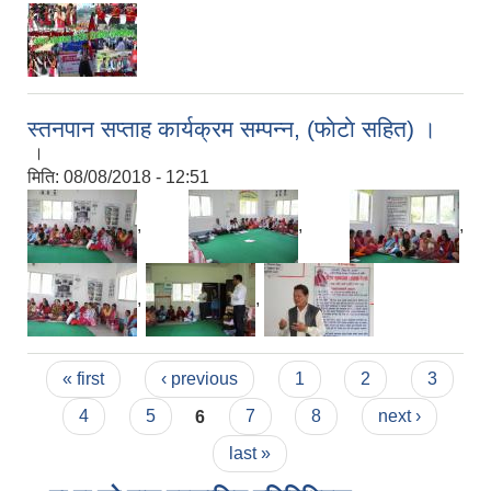
स्तनपान सप्ताह कार्यक्रम सम्पन्न, (फाेटाे सहित) ।
।
मिति:
08/08/2018 - 12:51
,
,
,
,
,
Pages
« first
‹ previous
1
2
3
4
5
6
7
8
next ›
last »