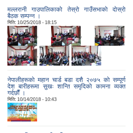
मल्लरानी गाउपालिकाकाे तेस्राे गाउँसभाकाे दाेस्राे
बैठक सम्पन्न ।
मिति:
10/25/2018 - 18:15
,
,
,
,
,
नेपालीहरूकाे महान चार्ड बडा दशै २०७५ काे सम्पूर्ण
देश बारीहरूमा सुखः शान्ति समृदिकाे कामना व्यक्त
गर्दछाैँ ।
मिति:
10/14/2018 - 10:43