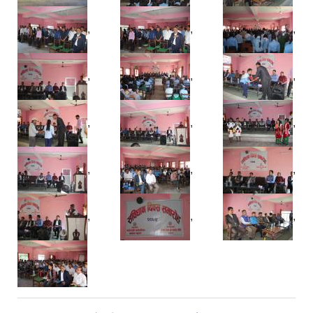
,
,
,
,
,
,
,
,
,
,
,
,
,
,
,