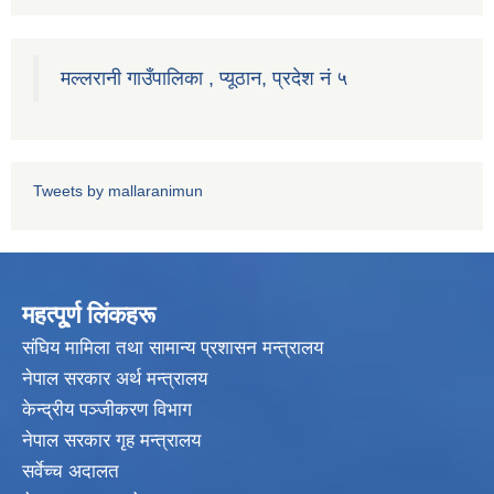
मल्लरानी गाउँपालिका , प्यूठान, प्रदेश नं ५
Tweets by mallaranimun
महत्पू्र्ण लिंकहरू
संघिय मामिला तथा सामान्य प्रशासन मन्त्रालय
नेपाल सरकार अर्थ मन्त्रालय
केन्द्रीय पञ्जीकरण विभाग
नेपाल सरकार गृह मन्त्रालय
सर्वेच्च अदालत