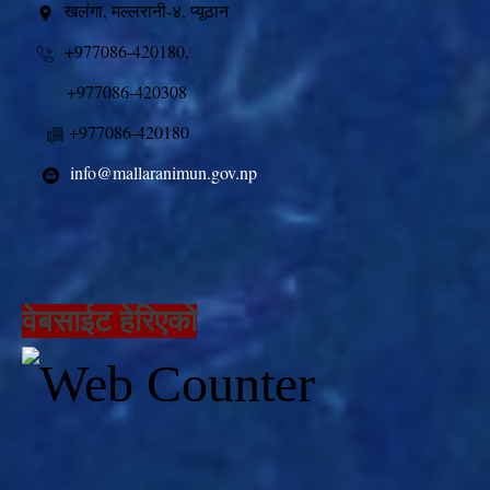
खलंगा, मल्लरानी-४, प्यूठान
+977086-420180,
+977086-420308
+977086-420180
info@mallaranimun.gov.np
वेबसाईट हेरिएको