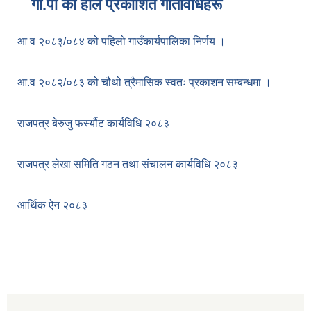
गा.पा काे हाल प्रकाशित गतिविधिहरू
आ व २०८३/०८४ को पहिलो गाउँकार्यपालिका निर्णय ।
आ.व २०८२/०८३ को चौथो त्रैमासिक स्वतः प्रकाशन सम्बन्धमा ।
राजपत्र बेरुजु फर्स्यौट कार्यविधि २०८३
राजपत्र लेखा समिति गठन तथा संचालन कार्यविधि २०८३
आर्थिक ऐन २०८३