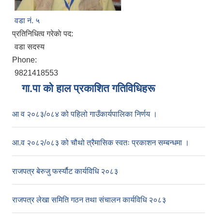
वडा नं. ५
प्रतिनिधित्व गरेकाे पद:
वडा सदस्य
Phone:
9821418553
गा.पा काे हाल प्रकाशित गतिविधिहरू
आ व २०८३/०८४ को पहिलो गाउँकार्यपालिका निर्णय ।
आ.व २०८२/०८३ को चौथो त्रैमासिक स्वतः प्रकाशन सम्बन्धमा ।
राजपत्र बेरुजु फर्स्यौट कार्यविधि २०८३
राजपत्र लेखा समिति गठन तथा संचालन कार्यविधि २०८३