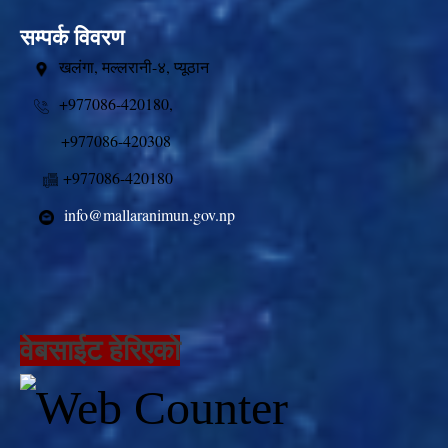
सम्पर्क विवरण
खलंगा, मल्लरानी-४, प्यूठान
+977086-420180,
+977086-420308
+977086-420180
info@mallaranimun.gov.np
वेबसाईट हेरिएको