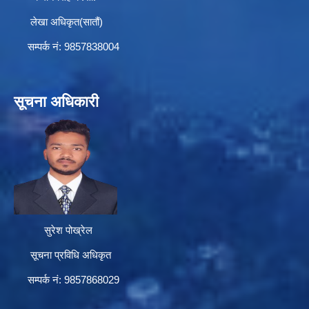
लेखा अधिकृत(सातौं)
सम्पर्क न‌ं: 9857838004
सूचना अधिकारी
सुरेश पोख्रेल
सूचना प्रविधि अधिकृत
सम्पर्क नं: 9857868029