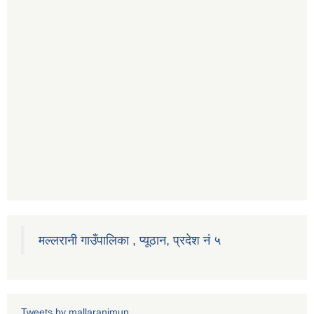
मल्लरानी गाउँपालिका , प्यूठान, प्रदेश नं ५
Tweets by mallaranimun