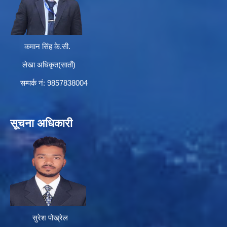
कमान सिंह के.सी.
लेखा अधिकृत(सातौं)
सम्पर्क न‌ं: 9857838004
सूचना अधिकारी
सुरेश पोख्रेल