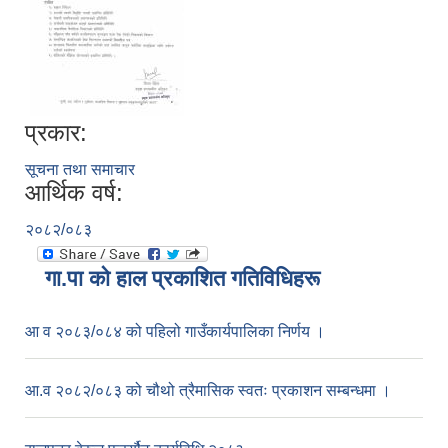
प्रकार:
सूचना तथा समाचार
आर्थिक वर्ष:
२०८२/०८३
गा.पा काे हाल प्रकाशित गतिविधिहरू
आ व २०८३/०८४ को पहिलो गाउँकार्यपालिका निर्णय ।
आ.व २०८२/०८३ को चौथो त्रैमासिक स्वतः प्रकाशन सम्बन्धमा ।