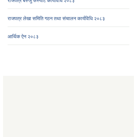
राजपत्र बेरुजु फर्स्यौट कार्यविधि २०८३
राजपत्र लेखा समिति गठन तथा संचालन कार्यविधि २०८३
आर्थिक ऐन २०८३