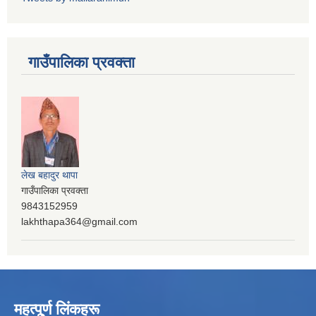
गाउँपालिका प्रवक्ता
लेख बहादुर थापा
गाउँपालिका प्रवक्ता
9843152959
lakhthapa364@gmail.com
महत्पू्र्ण लिंकहरू