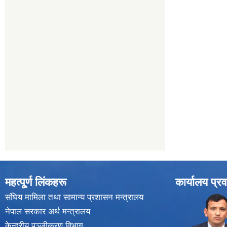
महत्पू्र्ण लिंकहरू
कार्यालय प्रव
संघिय मामिला तथा सामान्य प्रशासन मन्त्रालय
नेपाल सरकार अर्थ मन्त्रालय
केन्द्रीय पञ्जीकरण विभाग