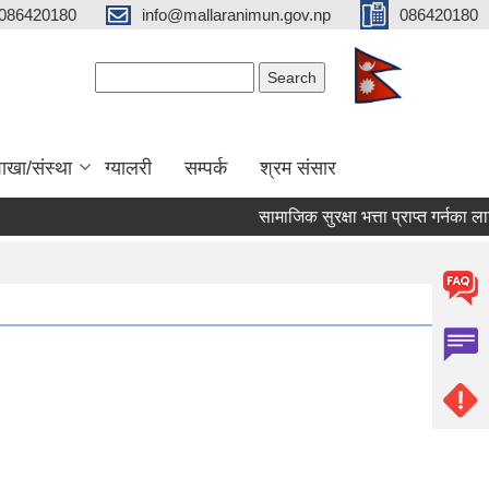
086420180
info@mallaranimun.gov.np
086420180
Search form
Search
ाखा/संस्था
ग्यालरी
सम्पर्क
श्रम संसार
सामाजिक सुरक्षा भत्ता प्राप्त गर्नका लागि