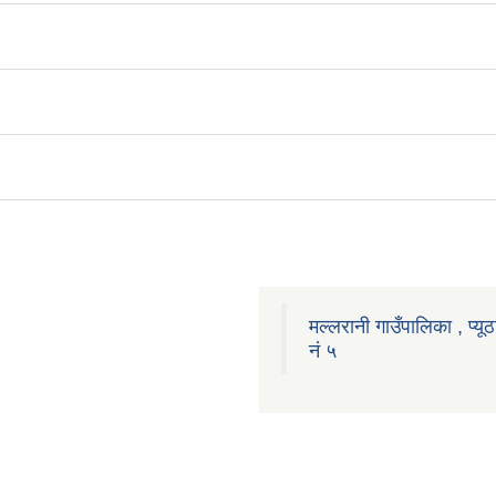
मल्लरानी गाउँपालिका , प्यूठ
नं ५