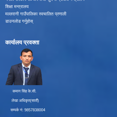
शिक्षा मन्त्रालय
मल्लरानी गाउँपालिका स्वचालित प्रणाली
डाउनलोड गर्नुहोस्
कार्यालय प्रवक्ता
कमान सिंह के.सी.
लेखा अधिकृत(सातौं)
सम्पर्क न‌ं: 9857838004