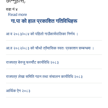
छान्नुहोस्:
वडा नं ४
Read more
about हुम बहादुर वि.क.
गा.पा काे हाल प्रकाशित गतिविधिहरू
आ व २०८३/०८४ को पहिलो गाउँकार्यपालिका निर्णय ।
आ.व २०८२/०८३ को चौथो त्रैमासिक स्वतः प्रकाशन सम्बन्धमा ।
राजपत्र बेरुजु फर्स्यौट कार्यविधि २०८३
राजपत्र लेखा समिति गठन तथा संचालन कार्यविधि २०८३
आर्थिक ऐन २०८३