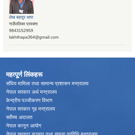
लेख बहादुर थापा
गाउँपालिका प्रवक्ता
9843152959
lakhthapa364@gmail.com
महत्पू्र्ण लिंकहरू
संघिय मामिला तथा सामान्य प्रशासन मन्त्रालय
नेपाल सरकार अर्थ मन्त्रालय
केन्द्रीय पञ्जीकरण विभाग
नेपाल सरकार गृह मन्त्रालय
सर्वेच्च अदालत
नेपाल कानून आयोग
नेपाल सरकार सञ्चार तथा सुचना प्रविधि मन्त्रालय