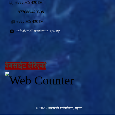
+977086-420180,
+977086-420308
+977086-420180
info@mallaranimun.gov.np
वेबसाईट हेरिएको
© 2026 मल्लरानी गाउँपालिका, प्यूठान