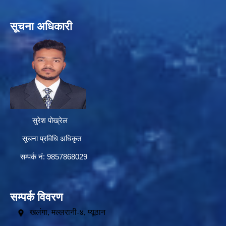
सूचना अधिकारी
सुरेश पोख्रेल
सूचना प्रविधि अधिकृत
सम्पर्क नं: 9857868029
सम्पर्क विवरण
खलंगा, मल्लरानी-४, प्यूठान