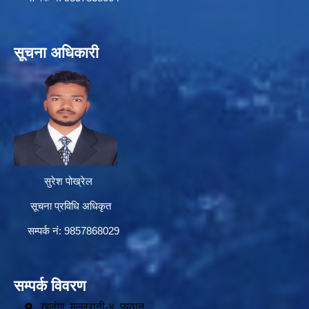
सूचना अधिकारी
सुरेश पोख्रेल
सूचना प्रविधि अधिकृत
सम्पर्क नं: 9857868029
सम्पर्क विवरण
खलंगा, मल्लरानी-४, प्यूठान