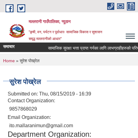
Skip to main content
मल्लरानी गाउँपालिका, प्यूठान
"कृषी, वन, पर्यटन र पूर्वाधारः सामाजिक विकास र सुशासन
समृद्ध मल्लरानीको आधार"
समाचार
सामाजिक सुरक्षा भत्ता प्राप्त गर्नका लागि लाभग्राहीहरुको परिचय
You are here
Home
» सुरेश पोख्रेल
सुरेश पोख्रेल
Submitted on:
Thu, 08/15/2019 - 16:39
Contact Organization:
9857868029
Email Organization:
ito.mallaranimun@gmail.com
Department Organization: