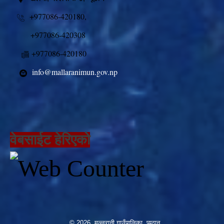
+977086-420180,
+977086-420308
+977086-420180
info@mallaranimun.gov.np
वेबसाईट हेरिएको
© 2026 मल्लरानी गाउँपालिका, प्यूठान