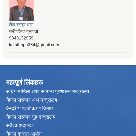
लेख बहादुर थापा
गाउँपालिका प्रवक्ता
9843152959
lakhthapa364@gmail.com
महत्पू्र्ण लिंकहरू
संघिय मामिला तथा सामान्य प्रशासन मन्त्रालय
नेपाल सरकार अर्थ मन्त्रालय
केन्द्रीय पञ्जीकरण विभाग
नेपाल सरकार गृह मन्त्रालय
सर्वेच्च अदालत
नेपाल कानून आयोग