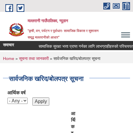
Skip to main content
मल्लरानी गाउँपालिका, प्यूठान
"कृषी, वन, पर्यटन र पूर्वाधारः सामाजिक विकास र सुशासन
समृद्ध मल्लरानीको आधार"
समाचार
सामाजिक सुरक्षा भत्ता प्राप्त गर्नका लागि लाभग्राहीहरुको परिचयपत्र 
You are here
Home
»
सूचना तथा जानकारी
» सार्वजनिक खरिद/बोलपत्र सूचना
सार्वजनिक खरिद/बोलपत्र सूचना
आर्थिक वर्ष
आ
र्थि
क