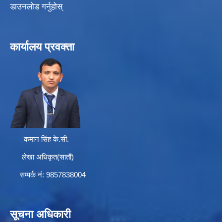
डाउनलोड गर्नुहोस्
कार्यालय प्रवक्ता
कमान सिंह के.सी.
लेखा अधिकृत(सातौं)
सम्पर्क न‌ं: 9857838004
सूचना अधिकारी