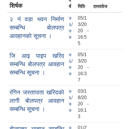
व
शिर्षक
र्ष
मिति
दस्तावेज
७
05/1
२ नं वडा भवन निर्माण
६/
3/20
सम्बन्धि बाेलपत्र
७
20 -
आवहानकाे सूचना ।
७
16:5
5
७
05/1
जि आइ पाइप खरिद
६/
3/20
सम्बन्धि बाेलपत्र आवहान
७
20 -
सम्बन्धि सूचना ।
७
16:3
7
७
03/1
रंगिन जस्तापाता खरिदकाे
६/
8/20
लागी बाेलपत्र आवहान
७
20 -
सम्बन्धि सूचना ।
७
16:1
3
७
01/2
बाेलपत्र आह्वान सम्बन्धि