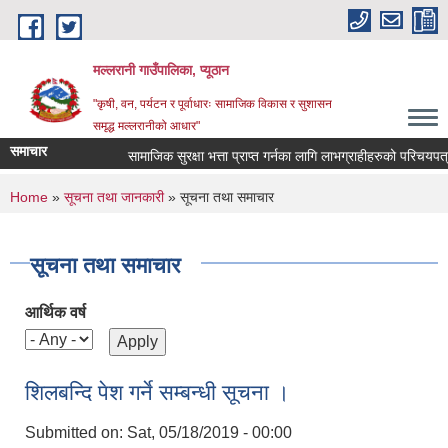
Skip to main content
मल्लरानी गाउँपालिका, प्यूठान
"कृषी, वन, पर्यटन र पूर्वाधारः सामाजिक विकास र सुशासन
समृद्ध मल्लरानीको आधार"
समाचार
सामाजिक सुरक्षा भत्ता प्राप्त गर्नका लागि लाभग्राहीहरुको परिचयपत्र न
You are here
Home
»
सूचना तथा जानकारी
» सूचना तथा समाचार
सूचना तथा समाचार
आर्थिक वर्ष
शिलबन्दि पेश गर्ने सम्बन्धी सूचना ।
Submitted on:
Sat, 05/18/2019 - 00:00