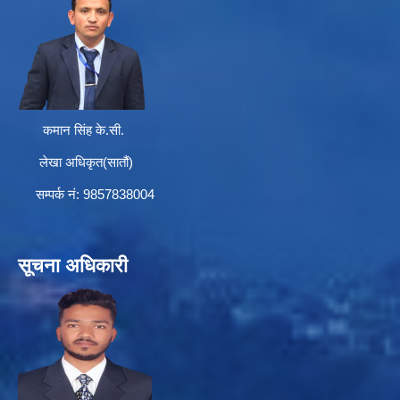
कमान सिंह के.सी.
लेखा अधिकृत(सातौं)
सम्पर्क न‌ं: 9857838004
सूचना अधिकारी