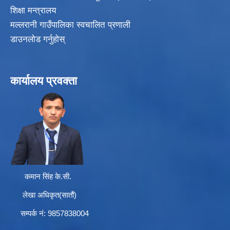
शिक्षा मन्त्रालय
मल्लरानी गाउँपालिका स्वचालित प्रणाली
डाउनलोड गर्नुहोस्
कार्यालय प्रवक्ता
कमान सिंह के.सी.
लेखा अधिकृत(सातौं)
सम्पर्क न‌ं: 9857838004