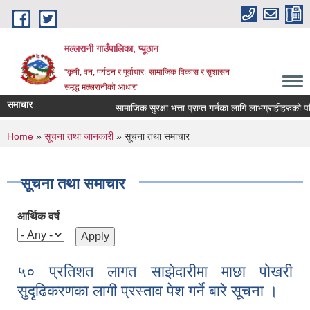
Skip to main content
मल्लरानी गाउँपालिका, प्यूठान
"कृषी, वन, पर्यटन र पूर्वाधारः सामाजिक विकास र सुशासन
समृद्ध मल्लरानीको आधार"
समाचार
सामाजिक सुरक्षा भत्ता प्राप्त गर्नका लागि लाभग्राहीहरुको परि
You are here
Home
»
सूचना तथा जानकारी
» सूचना तथा समाचार
सूचना तथा समाचार
आर्थिक वर्ष
५० प्रतिशत लागत साझेदारीमा माछा पोखरी
सुदृढिकरणका लागी प्रस्ताव पेश गर्ने बारे सूचना ।