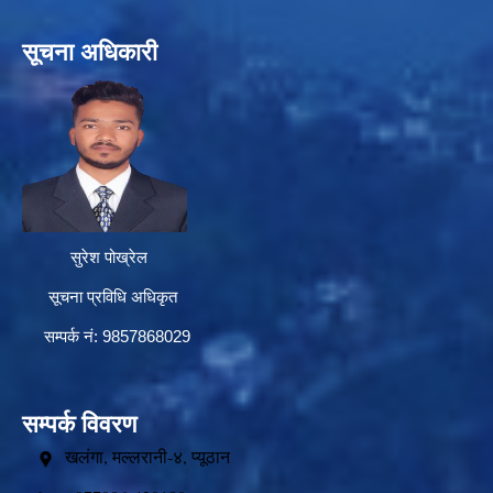
सूचना अधिकारी
सुरेश पोख्रेल
सूचना प्रविधि अधिकृत
सम्पर्क नं: 9857868029
सम्पर्क विवरण
खलंगा, मल्लरानी-४, प्यूठान