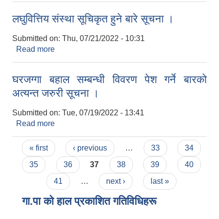
लघुवित्तिय संस्था सूचिकृत हुने बारे सूचना ।
Submitted on:
Thu, 07/21/2022 - 10:31
Read more
about लघुवित्तिय संस्था सूचिकृत हुने बारे सूचना ।
घरजग्गा बहाल सम्बन्धी विवरण पेश गर्ने बारको
अत्यन्त जरुरी सूचना ।
Submitted on:
Tue, 07/19/2022 - 13:41
Read more
about घरजग्गा बहाल सम्बन्धी विवरण पेश गर्ने बारको अत्यन्त
जरुरी सूचना ।
Pages
« first
‹ previous
…
33
34
35
36
37
38
39
40
41
…
next ›
last »
गा.पा काे हाल प्रकाशित गतिविधिहरू