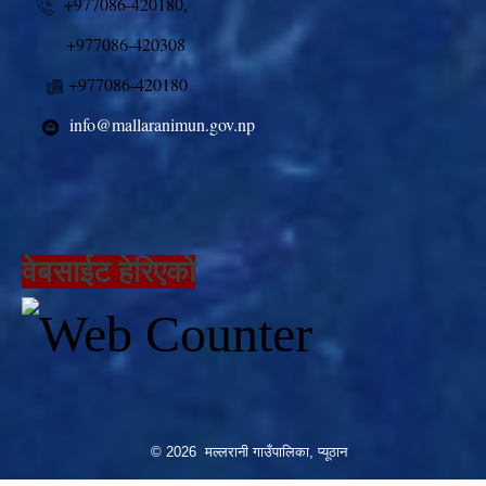
+977086-420180,
+977086-420308
+977086-420180
info@mallaranimun.gov.np
वेबसाईट हेरिएको
© 2026 मल्लरानी गाउँपालिका, प्यूठान