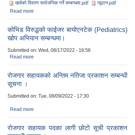
खर्चको विवरण सार्वजनिक गर्ने सम्बन्धमा.pdf
प्यूठान.pdf
Read more
about स्थानीय तह २०७९ मा उम्मेदवारी दिई तोकिएको
समयावधि भित्र खर्च सार्वजनिक नगर्ने उम्मेद्वारहरुको लागी
स्पष्टीकरण पेश गर्ने बारे सूचना ।
कोभिड विरुद्धको फाईजर बायोएनटेक (Pediatrics)
खोप अभियान सम्बन्धमा।
Submitted on:
Wed, 08/17/2022 - 16:56
Read more
about कोभिड विरुद्धको फाईजर बायोएनटेक (Pediatrics)
खोप अभियान सम्बन्धमा।
रोजगार सहायकको अन्तिम नतिजा प्रकाशन सम्बन्धी
सूचना ।
Submitted on:
Tue, 08/09/2022 - 17:30
Read more
about रोजगार सहायकको अन्तिम नतिजा प्रकाशन सम्बन्धी
सूचना ।
रोजगार सहायक पदका लागी छोटो सूची प्रकाशन