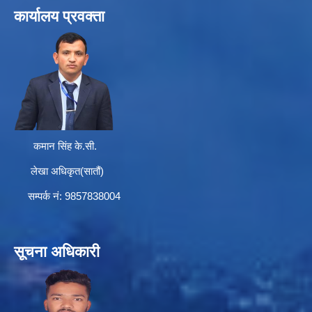
कार्यालय प्रवक्ता
कमान सिंह के.सी.
लेखा अधिकृत(सातौं)
सम्पर्क न‌ं: 9857838004
सूचना अधिकारी