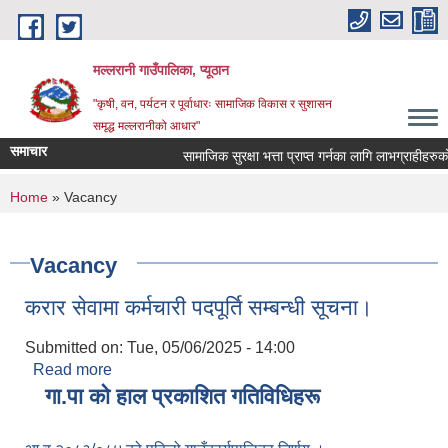
Skip to main content
मल्लरानी गाउँपालिका, प्यूठान
"कृषी, वन, पर्यटन र पूर्वाधारः सामाजिक विकास र सुशासन
समृद्ध मल्लरानीको आधार"
समाचार
सामाजिक सुरक्षा भत्ता प्राप्त गर्नका लागि लाभग्राहीहरुको
You are here
Home
» Vacancy
Vacancy
करार सेवामा कर्मचारी पदपूर्ति सम्बन्धी सूचना।
Submitted on:
Tue, 05/06/2025 - 14:00
Read more
about करार सेवामा कर्मचारी पदपूर्ति सम्बन्धी सूचना।
गा.पा काे हाल प्रकाशित गतिविधिहरू