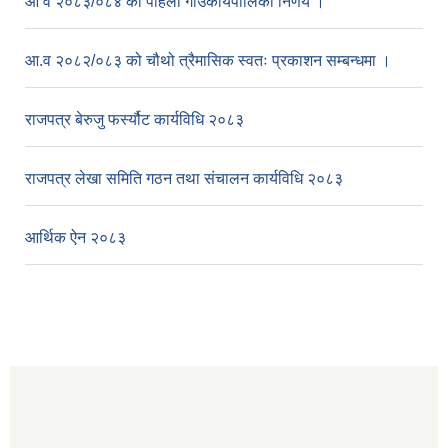
आ व २०८३/०८४ को पहिलो गाउँकार्यपालिका निर्णय ।
आ.व २०८२/०८३ को चौथो त्रैमासिक स्वतः प्रकाशन सम्बन्धमा ।
राजपत्र बेरुजु फर्स्यौट कार्यविधि २०८३
राजपत्र लेखा समिति गठन तथा संचालन कार्यविधि २०८३
आर्थिक ऐन २०८३