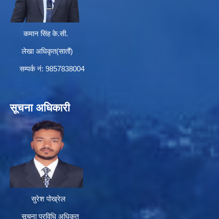
कमान सिंह के.सी.
लेखा अधिकृत(सातौं)
सम्पर्क न‌ं: 9857838004
सूचना अधिकारी
सुरेश पोख्रेल
सूचना प्रविधि अधिकृत