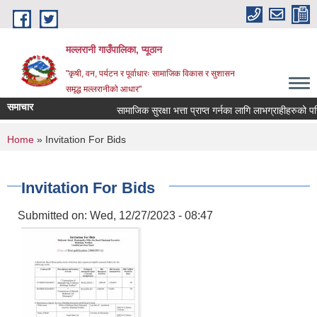
Skip to main content
मल्लरानी गाउँपालिका, प्यूठान
"कृषी, वन, पर्यटन र पूर्वाधारः सामाजिक विकास र सुशासन
समृद्ध मल्लरानीको आधार"
समाचार
सामाजिक सुरक्षा भत्ता प्राप्त गर्नका लागि लाभग्राहीहरुको परि
You are here
Home
» Invitation For Bids
Invitation For Bids
Submitted on:
Wed, 12/27/2023 - 08:47