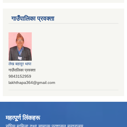
गाउँपालिका प्रवक्ता
लेख बहादुर थापा
गाउँपालिका प्रवक्ता
9843152959
lakhthapa364@gmail.com
महत्पू्र्ण लिंकहरू
संघिय मामिला तथा सामान्य प्रशासन मन्त्रालय