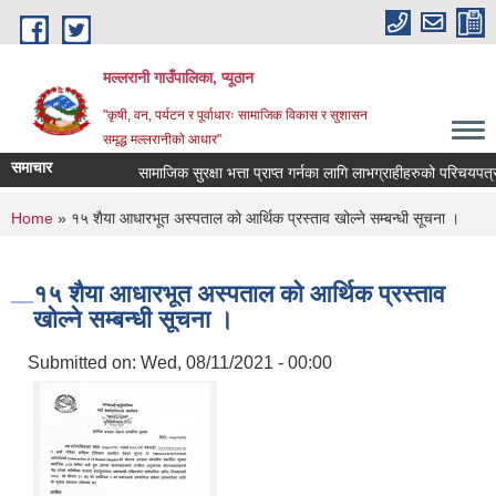
Skip to main content
मल्लरानी गाउँपालिका, प्यूठान
"कृषी, वन, पर्यटन र पूर्वाधारः सामाजिक विकास र सुशासन
समृद्ध मल्लरानीको आधार"
समाचार
सामाजिक सुरक्षा भत्ता प्राप्त गर्नका लागि लाभग्राहीहरुको परिचयपत्र न
You are here
Home
» १५ शैया आधारभूत अस्पताल को आर्थिक प्रस्ताव खोल्ने सम्बन्धी सूचना ।
१५ शैया आधारभूत अस्पताल को आर्थिक प्रस्ताव
खोल्ने सम्बन्धी सूचना ।
Submitted on:
Wed, 08/11/2021 - 00:00