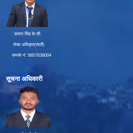
कमान सिंह के.सी.
लेखा अधिकृत(सातौं)
सम्पर्क न‌ं: 9857838004
सूचना अधिकारी