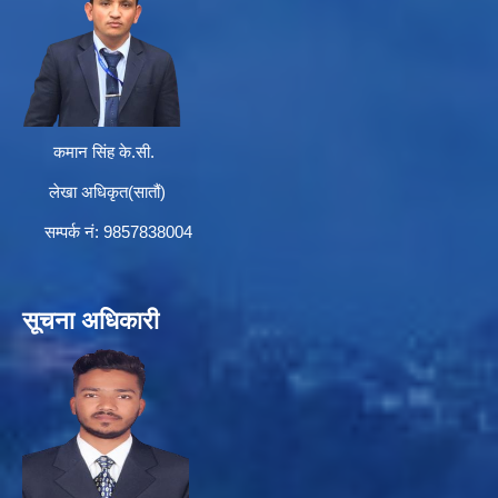
कमान सिंह के.सी.
लेखा अधिकृत(सातौं)
सम्पर्क न‌ं: 9857838004
सूचना अधिकारी