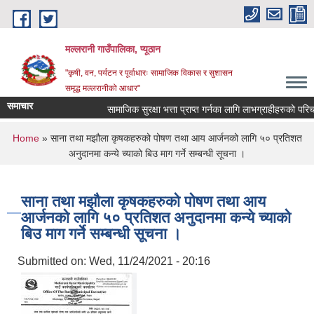
Skip to main content
मल्लरानी गाउँपालिका, प्यूठान
"कृषी, वन, पर्यटन र पूर्वाधारः सामाजिक विकास र सुशासन
समृद्ध मल्लरानीको आधार"
समाचार
सामाजिक सुरक्षा भत्ता प्राप्त गर्नका लागि लाभग्राहीहरुको परिचय
You are here
Home
» साना तथा मझौला कृषकहरुको पोषण तथा आय आर्जनको लागि ५० प्रतिशत
अनुदानमा कन्ये च्याको बिउ माग गर्ने सम्बन्धी सूचना ।
साना तथा मझौला कृषकहरुको पोषण तथा आय
आर्जनको लागि ५० प्रतिशत अनुदानमा कन्ये च्याको
बिउ माग गर्ने सम्बन्धी सूचना ।
Submitted on:
Wed, 11/24/2021 - 20:16