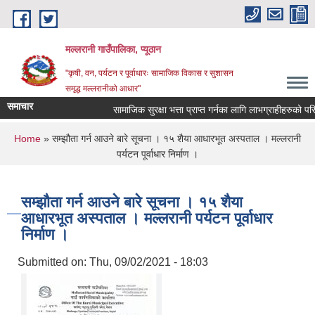
Skip to main content
मल्लरानी गाउँपालिका, प्यूठान
"कृषी, वन, पर्यटन र पूर्वाधारः सामाजिक विकास र सुशासन
समृद्ध मल्लरानीको आधार"
समाचार
सामाजिक सुरक्षा भत्ता प्राप्त गर्नका लागि लाभग्राहीहरुको परिच
You are here
Home
» सम्झौता गर्न आउने बारे सूचना । १५ शैया आधारभूत अस्पताल । मल्लरानी
पर्यटन पूर्वाधार निर्माण ।
सम्झौता गर्न आउने बारे सूचना । १५ शैया
आधारभूत अस्पताल । मल्लरानी पर्यटन पूर्वाधार
निर्माण ।
Submitted on:
Thu, 09/02/2021 - 18:03