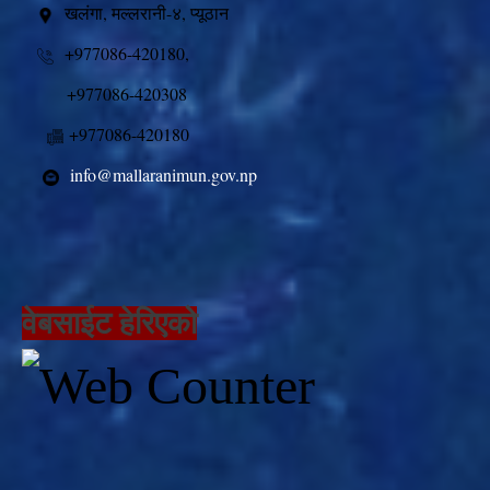
खलंगा, मल्लरानी-४, प्यूठान
+977086-420180,
+977086-420308
+977086-420180
info@mallaranimun.gov.np
वेबसाईट हेरिएको