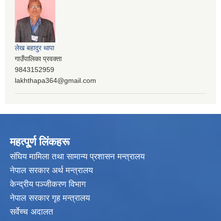
लेख बहादुर थापा
गाउँपालिका प्रवक्ता
9843152959
lakhthapa364@gmail.com
महत्पू्र्ण लिंकहरू
संघिय मामिला तथा सामान्य प्रशासन मन्त्रालय
नेपाल सरकार अर्थ मन्त्रालय
केन्द्रीय पञ्जीकरण विभाग
नेपाल सरकार गृह मन्त्रालय
सर्वेच्च अदालत