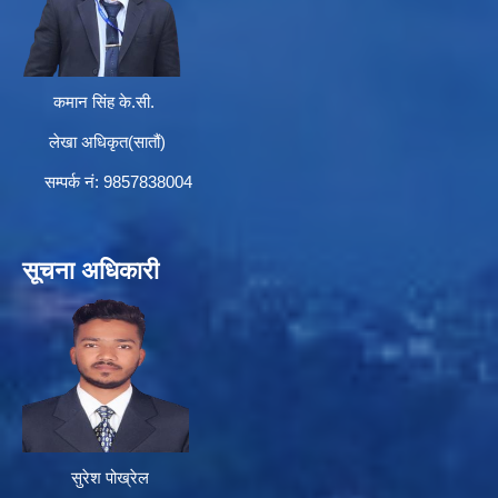
कमान सिंह के.सी.
लेखा अधिकृत(सातौं)
सम्पर्क न‌ं: 9857838004
सूचना अधिकारी
सुरेश पोख्रेल