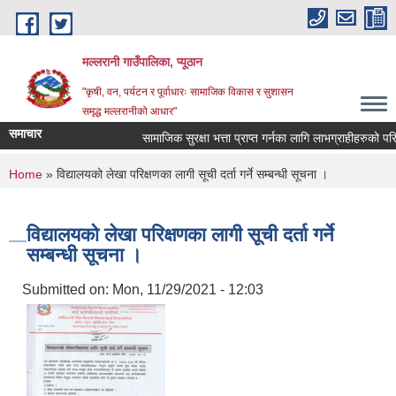
Skip to main content
मल्लरानी गाउँपालिका, प्यूठान
"कृषी, वन, पर्यटन र पूर्वाधारः सामाजिक विकास र सुशासन
समृद्ध मल्लरानीको आधार"
समाचार
सामाजिक सुरक्षा भत्ता प्राप्त गर्नका लागि लाभग्राहीहरुको परिच
You are here
Home
» विद्यालयको लेखा परिक्षणका लागी सूची दर्ता गर्ने सम्बन्धी सूचना ।
विद्यालयको लेखा परिक्षणका लागी सूची दर्ता गर्ने
सम्बन्धी सूचना ।
Submitted on:
Mon, 11/29/2021 - 12:03