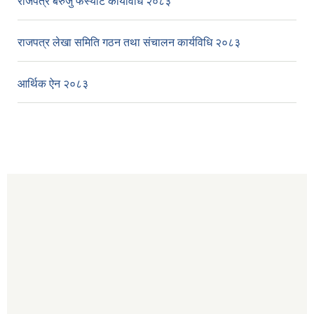
राजपत्र बेरुजु फर्स्यौट कार्यविधि २०८३
राजपत्र लेखा समिति गठन तथा संचालन कार्यविधि २०८३
आर्थिक ऐन २०८३