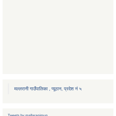
मल्लरानी गाउँपालिका , प्यूठान, प्रदेश नं ५
Tweets by mallaranimun