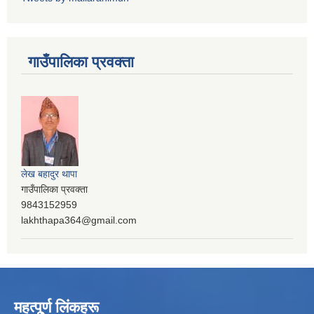
गाउँपालिका प्रवक्ता
लेख बहादुर थापा
गाउँपालिका प्रवक्ता
9843152959
lakhthapa364@gmail.com
महत्पू्र्ण लिंकहरू