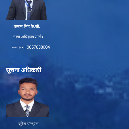
कमान सिंह के.सी.
लेखा अधिकृत(सातौं)
सम्पर्क न‌ं: 9857838004
सूचना अधिकारी
सुरेश पोख्रेल