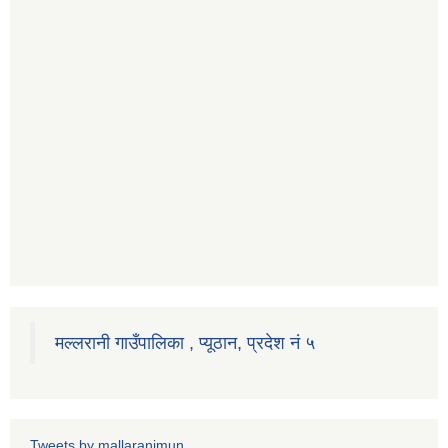
मल्लरानी गाउँपालिका , प्यूठान, प्रदेश नं ५
Tweets by mallaranimun