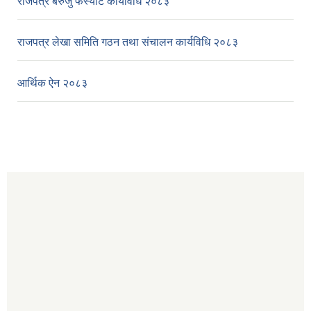
राजपत्र बेरुजु फर्स्यौट कार्यविधि २०८३
राजपत्र लेखा समिति गठन तथा संचालन कार्यविधि २०८३
आर्थिक ऐन २०८३