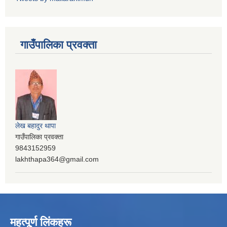
गाउँपालिका प्रवक्ता
लेख बहादुर थापा
गाउँपालिका प्रवक्ता
9843152959
lakhthapa364@gmail.com
महत्पू्र्ण लिंकहरू