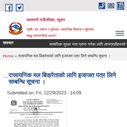
Skip to main content
मल्लरानी गाउँपालिका, प्यूठान
"कृषी, वन, पर्यटन र पूर्वाधारः सामाजिक विकास र सुशासन
समृद्ध मल्लरानीको आधार"
समाचार
सामाजिक सुरक्षा भत्ता प्राप्त गर्नका लागि लाभग्राहीहरुको प
You are here
Home
» रासायनिक मल बिक्रेताको लागि इजाजत पत्र लिनेे सम्बन्धि सूचना ।
रासायनिक मल बिक्रेताको लागि इजाजत पत्र लिनेे
सम्बन्धि सूचना ।
Submitted on:
Fri, 12/29/2023 - 14:09