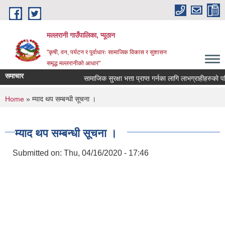
Skip to main content
मल्लरानी गाउँपालिका, प्यूठान
"कृषी, वन, पर्यटन र पूर्वाधारः सामाजिक विकास र सुशासन
समृद्ध मल्लरानीको आधार"
समाचार
सामाजिक सुरक्षा भत्ता प्राप्त गर्नका लागि लाभग्राहीहरुको परि
You are here
Home
» म्याद थप सम्बन्धी सूचना ।
म्याद थप सम्बन्धी सूचना ।
Submitted on:
Thu, 04/16/2020 - 17:46