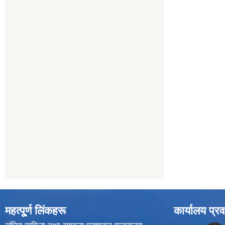
महत्पू्र्ण लिंकहरू
कार्यालय प्रव