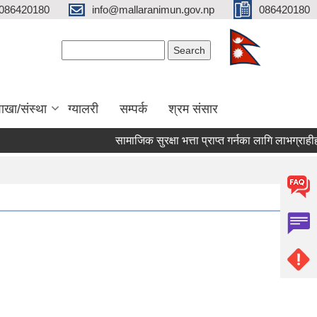
086420180
info@mallaranimun.gov.np
086420180
Search form
Search
ाखा/संस्था
ग्यालरी
सम्पर्क
श्रम संसार
सामाजिक सुरक्षा भत्ता प्राप्त गर्नका लागि लाभग्राहीहरु