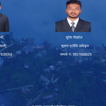
सी.
सुरेश पोख्रेल
तौं)
सूचना प्रविधि अधिकृत
57838004
सम्पर्क नं: 9857868029