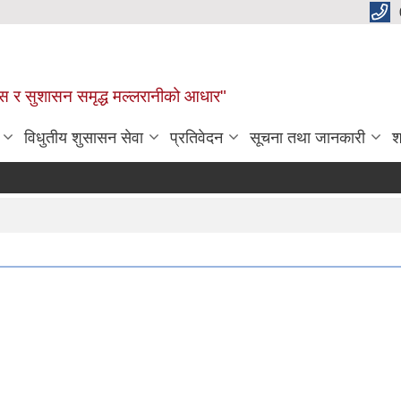
कास र सुशासन समृद्ध मल्लरानीको आधार"
विधुतीय शुसासन सेवा
प्रतिवेदन
सूचना तथा जानकारी
श
साम