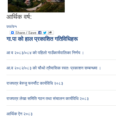
आर्थिक वर्ष:
७४/७५
गा.पा काे हाल प्रकाशित गतिविधिहरू
आ व २०८३/०८४ को पहिलो गाउँकार्यपालिका निर्णय ।
आ.व २०८२/०८३ को चौथो त्रैमासिक स्वतः प्रकाशन सम्बन्धमा ।
राजपत्र बेरुजु फर्स्यौट कार्यविधि २०८३
राजपत्र लेखा समिति गठन तथा संचालन कार्यविधि २०८३
आर्थिक ऐन २०८३