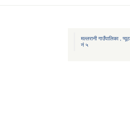
मल्लरानी गाउँपालिका , प्यूठ
नं ५