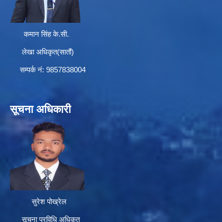
कमान सिंह के.सी.
लेखा अधिकृत(सातौं)
सम्पर्क न‌ं: 9857838004
सूचना अधिकारी
सुरेश पोख्रेल
सूचना प्रविधि अधिकृत