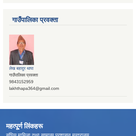
गाउँपालिका प्रवक्ता
लेख बहादुर थापा
गाउँपालिका प्रवक्ता
9843152959
lakhthapa364@gmail.com
महत्पू्र्ण लिंकहरू
संघिय मामिला तथा सामान्य प्रशासन मन्त्रालय