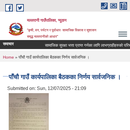
Skip to main content
मल्लरानी गाउँपालिका, प्यूठान
"कृषी, वन, पर्यटन र पूर्वाधारः सामाजिक विकास र सुशासन
समृद्ध मल्लरानीको आधार"
समाचार
सामाजिक सुरक्षा भत्ता प्राप्त गर्नका लागि लाभग्राहीहरुको परिचय
You are here
Home
» पाँचौ गाउँ कार्यपालिका बैठकका निर्णय सार्वजनिक ।
पाँचौ गाउँ कार्यपालिका बैठकका निर्णय सार्वजनिक ।
Submitted on:
Sun, 12/07/2025 - 21:09