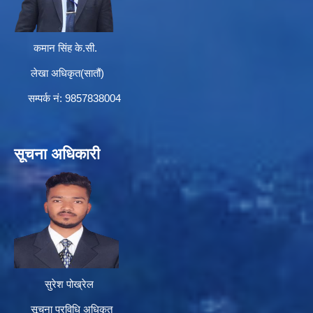
कमान सिंह के.सी.
लेखा अधिकृत(सातौं)
सम्पर्क न‌ं: 9857838004
सूचना अधिकारी
सुरेश पोख्रेल
सूचना प्रविधि अधिकृत