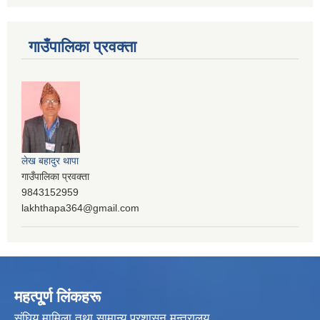
गाउँपालिका प्रवक्ता
लेख बहादुर थापा
गाउँपालिका प्रवक्ता
9843152959
lakhthapa364@gmail.com
महत्पू्र्ण लिंकहरू
संघिय मामिला तथा सामान्य प्रशासन मन्त्रालय