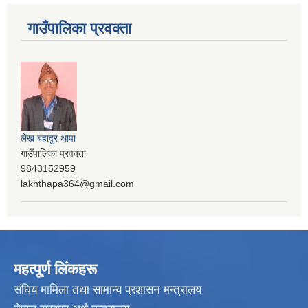
गाउँपालिका प्रवक्ता
लेख बहादुर थापा
गाउँपालिका प्रवक्ता
9843152959
lakhthapa364@gmail.com
महत्पू्र्ण लिंकहरू
संघिय मामिला तथा सामान्य प्रशासन मन्त्रालय