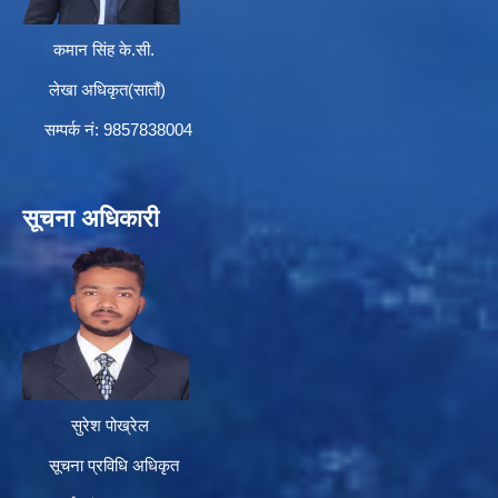
कमान सिंह के.सी.
लेखा अधिकृत(सातौं)
सम्पर्क न‌ं: 9857838004
सूचना अधिकारी
सुरेश पोख्रेल
सूचना प्रविधि अधिकृत