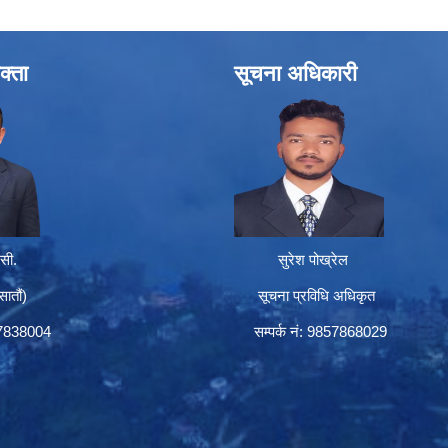
क्ता
सूचना अधिकारी
सी.
सुरेश पोख्रेल
तौं)
सूचना प्रविधि अधिकृत
57838004
सम्पर्क नं: 9857868029