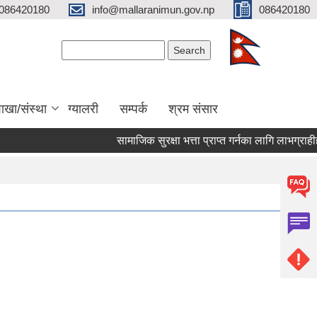
086420180
info@mallaranimun.gov.np
086420180
Search form
Search
ाखा/संस्था
ग्यालरी
सम्पर्क
श्रम संसार
सामाजिक सुरक्षा भत्ता प्राप्त गर्नका लागि लाभग्राहीहर