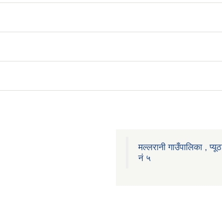
मल्लरानी गाउँपालिका , प्यूठ
नं ५