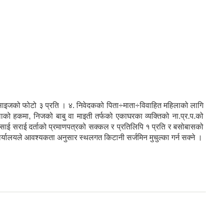
र्ट साइजको फोटो ३ प्रति । ४. निवेदकको पिता÷माता÷विवाहित महिलाको लागि
लाको हकमा, निजको बाबु वा माइती तर्फको एकाघरका व्यक्तिको ना.प्र.प.को
ा बसाई सराई दर्ताको प्रमाणपत्रको सक्कल र प्रतिलिपि १ प्रति र बसोबासको
ार्यालयले आवश्यकता अनुसार स्थलगत किटानी सर्जमिन मुचुल्का गर्न सक्ने ।