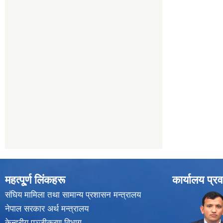
महत्पू्र्ण लिंकहरू
कार्यालय प्रव
संघिय मामिला तथा सामान्य प्रशासन मन्त्रालय
नेपाल सरकार अर्थ मन्त्रालय
केन्द्रीय पञ्जीकरण विभाग