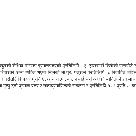
ि खुलेको शैक्षिक योग्यता प्रमाणपत्रको प्रतिलिपि। ३. हालसालै खिचेको पासपो
िवारको अन्य व्यक्ति भएमा निजको ना.प्र. पत्रको प्रतिलिपि ५. विवाहित महि
क्कल र प्रतिलिपि १÷१ प्रति ६. अन्य गा.पा. बाट बसाई सरी आएको व्यक्तिको हकम
मृत्यु दर्ता प्रमाण पत्र र नाताप्रमाणितको सक्कल र प्रतिलिपि १÷१ प्रति ८. क