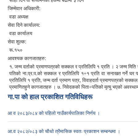
सोही दिन वा सर्जमिनको हकमा बढीमा ३ दिन
जिम्मेवार अधिकारी:
वडा अध्यक्ष
सेवा दिने कार्यालय:
वडा कार्यालय
सेवा शुल्क:
रू.१५०
आवश्यक कागजातहरु:
१. जन्म दर्ताको प्रमाणपत्रको सक्कल र प्रतिलिपि १ प्रति । २ जन्म मित
पतिको ना.प्र.प.को सक्कल र प्रतिलिपि १÷१ प्रति वा सनाखत गर्ने घर पर
प्रतिलिपि १ प्रति, जन्म दर्ता प्रमाण पत्र, विवाहदर्ता प्रमाणपत्रको स
प्रमाणितहुने कागजातहरु । ७. निवेदकको पिता÷पतिको मृत्यु भएको अवस्थामा 
गा.पा काे हाल प्रकाशित गतिविधिहरू
आ व २०८३/०८४ को पहिलो गाउँकार्यपालिका निर्णय ।
आ.व २०८२/०८३ को चौथो त्रैमासिक स्वतः प्रकाशन सम्बन्धमा ।