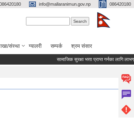
086420180
info@mallaranimun.gov.np
086420180
Search form
Search
ाखा/संस्था
ग्यालरी
सम्पर्क
श्रम संसार
सामाजिक सुरक्षा भत्ता प्राप्त गर्नका लागि लाभग्रा