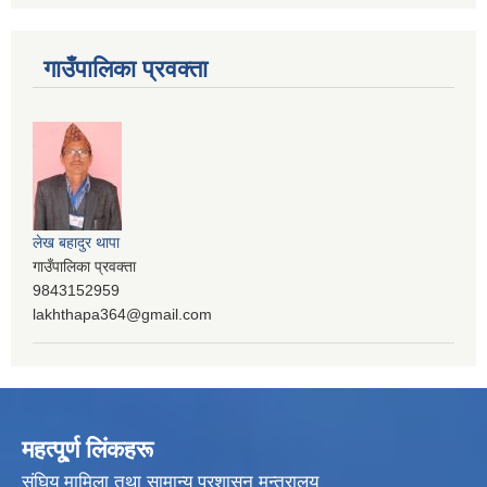
गाउँपालिका प्रवक्ता
लेख बहादुर थापा
गाउँपालिका प्रवक्ता
9843152959
lakhthapa364@gmail.com
महत्पू्र्ण लिंकहरू
संघिय मामिला तथा सामान्य प्रशासन मन्त्रालय