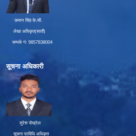
कमान सिंह के.सी.
लेखा अधिकृत(सातौं)
सम्पर्क न‌ं: 9857838004
सूचना अधिकारी
सुरेश पोख्रेल
सूचना प्रविधि अधिकृत