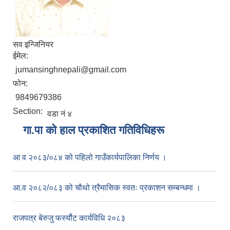
सव इन्जिनियर
ईमेल:
jumansinghnepali@gmail.com
फोन:
9849679386
Section:
वडा नं ४
गा.पा काे हाल प्रकाशित गतिविधिहरू
आ व २०८३/०८४ को पहिलो गाउँकार्यपालिका निर्णय ।
आ.व २०८२/०८३ को चौथो त्रैमासिक स्वतः प्रकाशन सम्बन्धमा ।
राजपत्र बेरुजु फर्स्यौट कार्यविधि २०८३