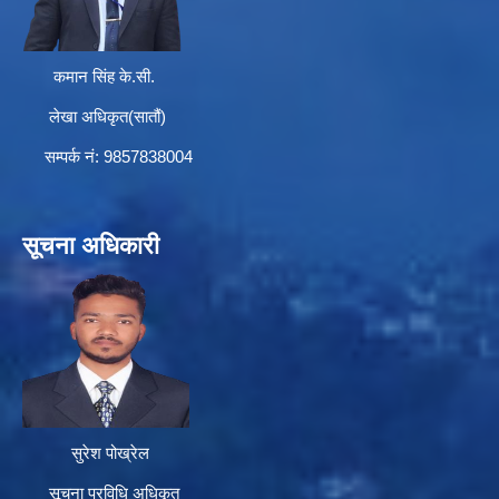
कमान सिंह के.सी.
लेखा अधिकृत(सातौं)
सम्पर्क न‌ं: 9857838004
सूचना अधिकारी
सुरेश पोख्रेल
सूचना प्रविधि अधिकृत