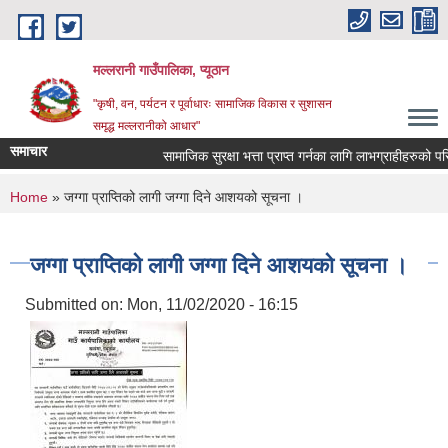
Skip to main content
मल्लरानी गाउँपालिका, प्यूठान
"कृषी, वन, पर्यटन र पूर्वाधारः सामाजिक विकास र सुशासन
समृद्ध मल्लरानीको आधार"
समाचार
सामाजिक सुरक्षा भत्ता प्राप्त गर्नका लागि लाभग्राहीहरुको परि
You are here
Home
» जग्गा प्राप्तिको लागी जग्गा दिने आशयको सूचना ।
जग्गा प्राप्तिको लागी जग्गा दिने आशयको सूचना ।
Submitted on:
Mon, 11/02/2020 - 16:15