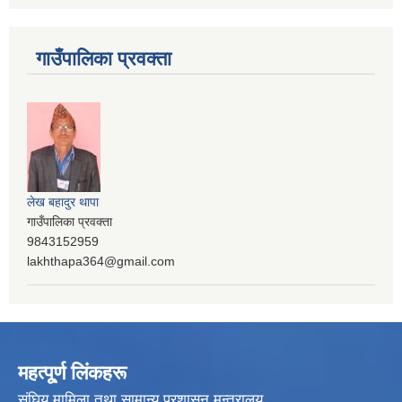
गाउँपालिका प्रवक्ता
लेख बहादुर थापा
गाउँपालिका प्रवक्ता
9843152959
lakhthapa364@gmail.com
महत्पू्र्ण लिंकहरू
संघिय मामिला तथा सामान्य प्रशासन मन्त्रालय