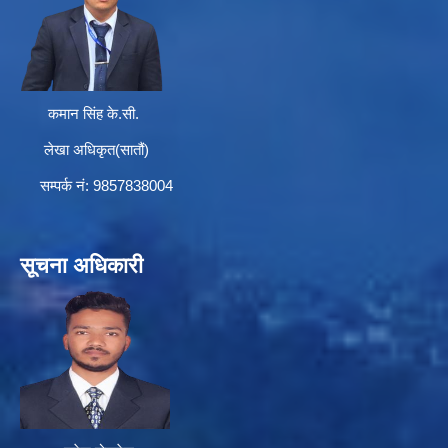
कमान सिंह के.सी.
लेखा अधिकृत(सातौं)
सम्पर्क न‌ं: 9857838004
सूचना अधिकारी