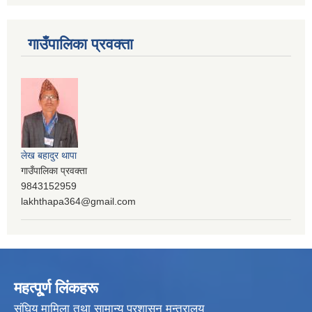
गाउँपालिका प्रवक्ता
लेख बहादुर थापा
गाउँपालिका प्रवक्ता
9843152959
lakhthapa364@gmail.com
महत्पू्र्ण लिंकहरू
संघिय मामिला तथा सामान्य प्रशासन मन्त्रालय