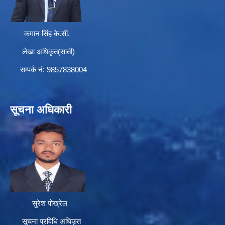
कमान सिंह के.सी.
लेखा अधिकृत(सातौं)
सम्पर्क न‌ं: 9857838004
सूचना अधिकारी
सुरेश पोख्रेल
सूचना प्रविधि अधिकृत