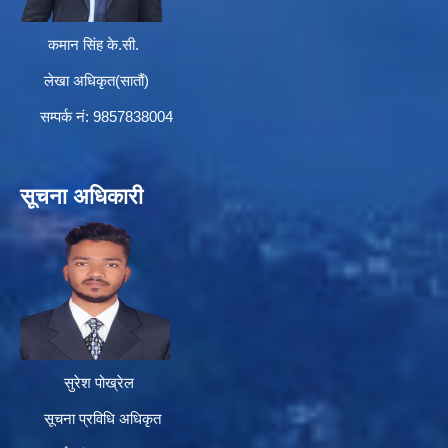
कमान सिंह के.सी.
लेखा अधिकृत(सातौं)
सम्पर्क न‌ं: 9857838004
सूचना अधिकारी
सुरेश पोख्रेल
सूचना प्रविधि अधिकृत