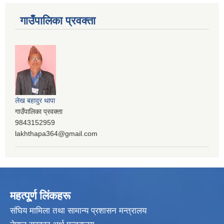
गाउँपालिका प्रवक्ता
लेख बहादुर थापा
गाउँपालिका प्रवक्ता
9843152959
lakhthapa364@gmail.com
महत्पू्र्ण लिंकहरू
संघिय मामिला तथा सामान्य प्रशासन मन्त्रालय