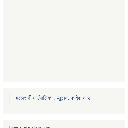
मल्लरानी गाउँपालिका , प्यूठान, प्रदेश नं ५
Tweets by mallaranimun