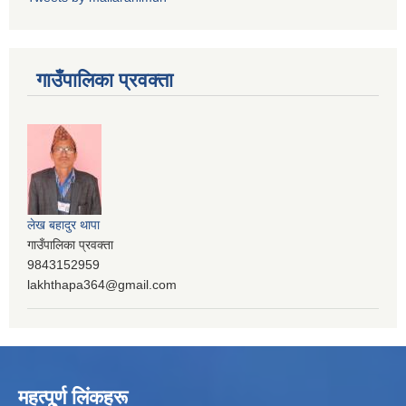
गाउँपालिका प्रवक्ता
लेख बहादुर थापा
गाउँपालिका प्रवक्ता
9843152959
lakhthapa364@gmail.com
महत्पू्र्ण लिंकहरू