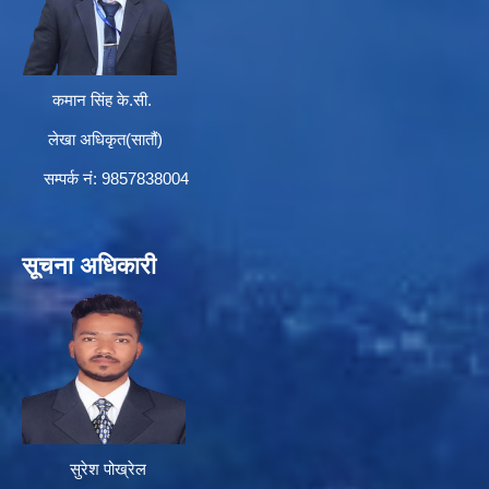
कमान सिंह के.सी.
लेखा अधिकृत(सातौं)
सम्पर्क न‌ं: 9857838004
सूचना अधिकारी
सुरेश पोख्रेल