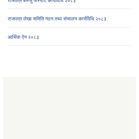
राजपत्र बेरुजु फर्स्यौट कार्यविधि २०८३
राजपत्र लेखा समिति गठन तथा संचालन कार्यविधि २०८३
आर्थिक ऐन २०८३