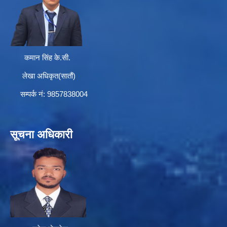
कमान सिंह के.सी.
लेखा अधिकृत(सातौं)
सम्पर्क न‌ं: 9857838004
सूचना अधिकारी