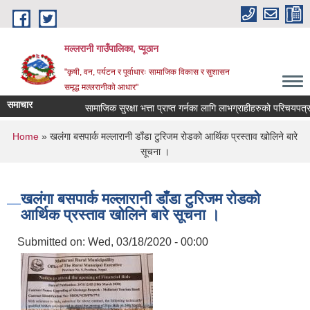
Skip to main content
मल्लरानी गाउँपालिका, प्यूठान
"कृषी, वन, पर्यटन र पूर्वाधारः सामाजिक विकास र सुशासन
समृद्ध मल्लरानीको आधार"
समाचार
सामाजिक सुरक्षा भत्ता प्राप्त गर्नका लागि लाभग्राहीहरुको परिचयपत्र न
You are here
Home
» खलंगा बसपार्क मल्लारानी डाँडा टुरिजम रोडको आर्थिक प्रस्ताव खोलिने बारे
सूचना ।
खलंगा बसपार्क मल्लारानी डाँडा टुरिजम रोडको
आर्थिक प्रस्ताव खोलिने बारे सूचना ।
Submitted on:
Wed, 03/18/2020 - 00:00