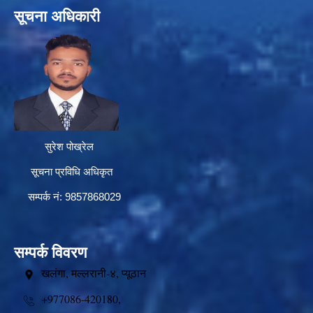
सूचना अधिकारी
सुरेश पोख्रेल
सूचना प्रविधि अधिकृत
सम्पर्क नं: 9857868029
सम्पर्क विवरण
खलंगा, मल्लरानी-४, प्यूठान
+977086-420180,