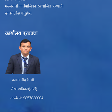
मल्लरानी गाउँपालिका स्वचालित प्रणाली
डाउनलोड गर्नुहोस्
कार्यालय प्रवक्ता
कमान सिंह के.सी.
लेखा अधिकृत(सातौं)
सम्पर्क न‌ं: 9857838004