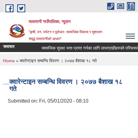
Skip to main content
मल्लरानी गाउँपालिका, प्यूठान
"कृषी, वन, पर्यटन र पूर्वाधारः सामाजिक विकास र सुशासन
समृद्ध मल्लरानीको आधार"
समाचार
सामाजिक सुरक्षा भत्ता प्राप्त गर्नका लागि लाभग्राहीहरुको परिचयपत्र
You are here
Home
» क्वारेन्टाइन सम्बन्धि विवरण । २०७७ बैशाख १८ गते
क्वारेन्टाइन सम्बन्धि विवरण । २०७७ बैशाख १८
गते
Submitted on:
Fri, 05/01/2020 - 08:10