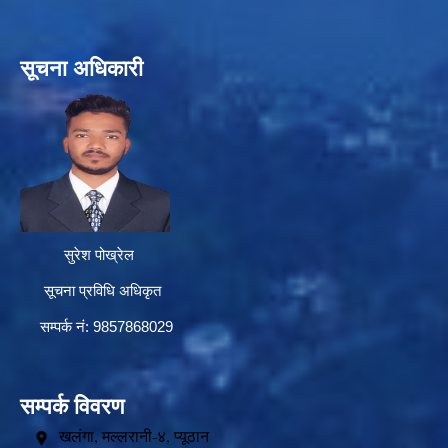
सूचना अधिकारी
सुरेश पोख्रेल
सूचना प्रविधि अधिकृत
सम्पर्क नं: 9857868029
सम्पर्क विवरण
खलंगा, मल्लरानी-४, प्यूठान