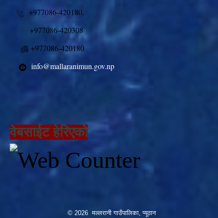
+977086-420180,
+977086-420308
+977086-420180
info@mallaranimun.gov.np
वेबसाईट हेरिएको
© 2026 मल्लरानी गाउँपालिका, प्यूठान