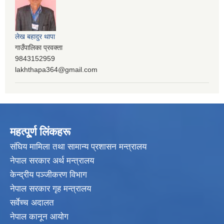
लेख बहादुर थापा
गाउँपालिका प्रवक्ता
9843152959
lakhthapa364@gmail.com
महत्पू्र्ण लिंकहरू
संघिय मामिला तथा सामान्य प्रशासन मन्त्रालय
नेपाल सरकार अर्थ मन्त्रालय
केन्द्रीय पञ्जीकरण विभाग
नेपाल सरकार गृह मन्त्रालय
सर्वेच्च अदालत
नेपाल कानून आयोग