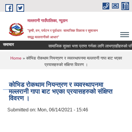
Skip to main content
मल्लरानी गाउँपालिका, प्यूठान
"कृषी, वन, पर्यटन र पूर्वाधारः सामाजिक विकास र सुशासन
समृद्ध मल्लरानीको आधार"
समाचार
सामाजिक सुरक्षा भत्ता प्राप्त गर्नका लागि लाभग्राहीहरुको परि
You are here
Home
» कोभिड रोकथाम नियन्त्रण र व्यवस्थापनमा मल्लरानी गापा बाट भएका
प्रयासहरुको संक्षिप्त विवरण ।
कोभिड रोकथाम नियन्त्रण र व्यवस्थापनमा
मल्लरानी गापा बाट भएका प्रयासहरुको संक्षिप्त
विवरण ।
Submitted on:
Mon, 06/14/2021 - 15:46