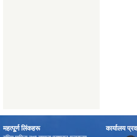
महत्पू्र्ण लिंकहरू
कार्यालय प्रव