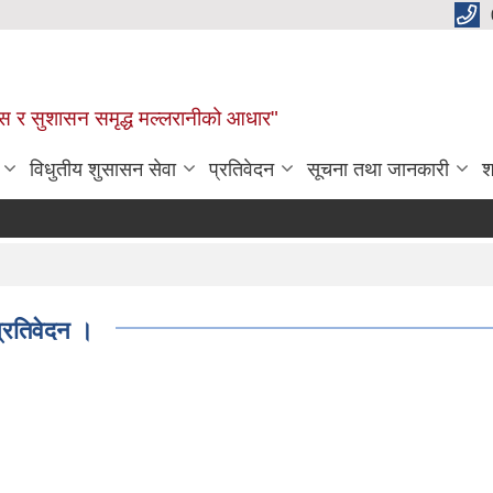
कास र सुशासन समृद्ध मल्लरानीको आधार"
विधुतीय शुसासन सेवा
प्रतिवेदन
सूचना तथा जानकारी
श
्रतिवेदन ।