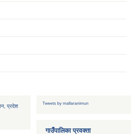
Tweets by mallaranimun
ान, प्रदेश
गाउँपालिका प्रवक्ता