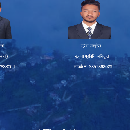
सी.
सुरेश पोख्रेल
तौं)
सूचना प्रविधि अधिकृत
57838004
सम्पर्क नं: 9857868029