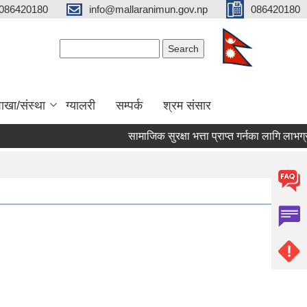
086420180
info@mallaranimun.gov.np
086420180
Search form
Search
ाखा/संस्था
ग्यालरी
सम्पर्क
श्रम संसार
सामाजिक सुरक्षा भत्ता प्राप्त गर्नका लागि लाभग्राह