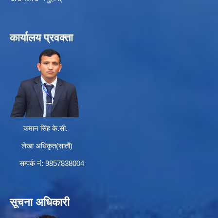
कार्यालय प्रवक्ता
कमान सिंह के.सी.
लेखा अधिकृत(सातौं)
सम्पर्क न‌ं: 9857838004
सूचना अधिकारी