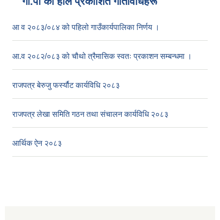
गा.पा काे हाल प्रकाशित गतिविधिहरू
आ व २०८३/०८४ को पहिलो गाउँकार्यपालिका निर्णय ।
आ.व २०८२/०८३ को चौथो त्रैमासिक स्वतः प्रकाशन सम्बन्धमा ।
राजपत्र बेरुजु फर्स्यौट कार्यविधि २०८३
राजपत्र लेखा समिति गठन तथा संचालन कार्यविधि २०८३
आर्थिक ऐन २०८३