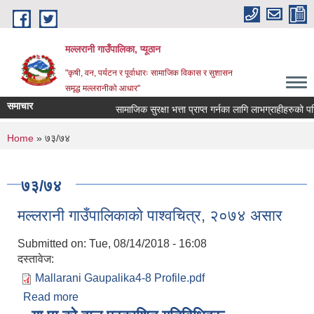
Skip to main content
मल्लरानी गाउँपालिका, प्यूठान
"कृषी, वन, पर्यटन र पूर्वाधारः सामाजिक विकास र सुशासन
समृद्ध मल्लरानीको आधार"
समाचार
सामाजिक सुरक्षा भत्ता प्राप्त गर्नका लागि लाभग्राहीहरुको पर
You are here
Home
» ७३/७४
७३/७४
मल्लरानी गाउँपालिकाकाे पाश्वचित्र, २०७४ असार
Submitted on:
Tue, 08/14/2018 - 16:08
दस्तावेज:
Mallarani Gaupalika4-8 Profile.pdf
Read more
about मल्लरानी गाउँपालिकाकाे पाश्वचित्र, २०७४ असार