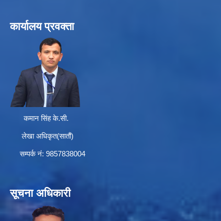
कार्यालय प्रवक्ता
कमान सिंह के.सी.
लेखा अधिकृत(सातौं)
सम्पर्क न‌ं: 9857838004
सूचना अधिकारी