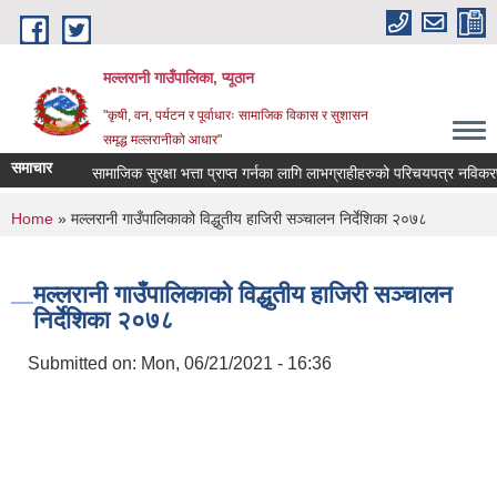
Skip to main content
मल्लरानी गाउँपालिका, प्यूठान
"कृषी, वन, पर्यटन र पूर्वाधारः सामाजिक विकास र सुशासन
समृद्ध मल्लरानीको आधार"
समाचार
सामाजिक सुरक्षा भत्ता प्राप्त गर्नका लागि लाभग्राहीहरुको परिचयपत्र नविकरण गर्
You are here
Home
» मल्लरानी गाउँपालिकाको विद्धुतीय हाजिरी सञ्चालन निर्देशिका २०७८
मल्लरानी गाउँपालिकाको विद्धुतीय हाजिरी सञ्चालन
निर्देशिका २०७८
Submitted on:
Mon, 06/21/2021 - 16:36